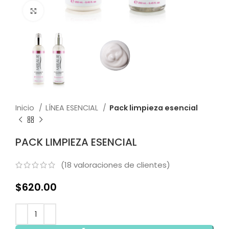
Click to enlarge
Inicio
LÍNEA ESENCIAL
Pack limpieza esencial
PACK LIMPIEZA ESENCIAL
(
18
valoraciones de clientes)
$
620.00