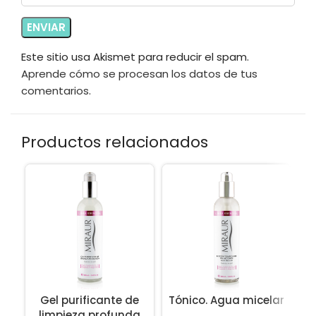
Este sitio usa Akismet para reducir el spam.
Aprende cómo se procesan los datos de tus
comentarios
.
Productos relacionados
Gel purificante de
Tónico. Agua micelar
limpieza profunda
n