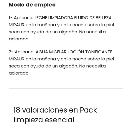
Modo de empleo
1- Aplicar la LECHE LIMPIADORA FLUIDO DE BELLEZA
MIRAUR en la mañana y en la noche sobre la piel
seca con ayuda de un algodón. No necesita
aclarado.
2- Aplicar el AGUA MICELAR LOCIÓN TONIFICANTE
MIRAUR en la mañana y en la noche sobre la piel
seca con ayuda de un algodón. No necesita
aclarado.
18 valoraciones en
Pack
limpieza esencial