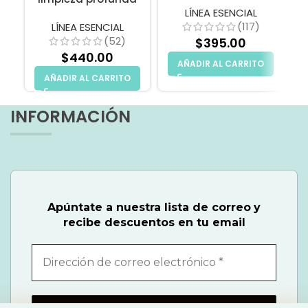
LÍNEA ESENCIAL
(117)
LÍNEA ESENCIAL
(52)
$
395.00
$
440.00
AÑADIR AL CARRITO
AÑADIR AL CARRITO
INFORMACIÓN
Apúntate a nuestra lista de correo
y
recibe descuentos en tu email
Dirección
de
correo
electrónico
*