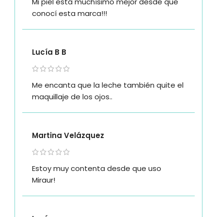
Mi piel está muchísimo mejor desde que
conocí esta marca!!!
Lucía B B
Me encanta que la leche también quite el
maquillaje de los ojos..
Martina Velázquez
Estoy muy contenta desde que uso
Miraur!